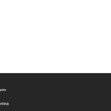
acto
ntina