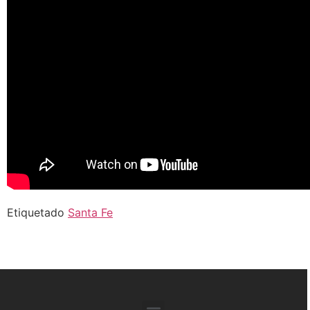
Etiquetado
Santa Fe