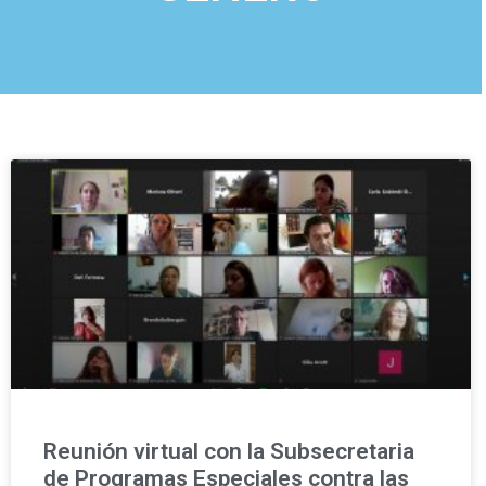
Reunión virtual con la Subsecretaria
de Programas Especiales contra las