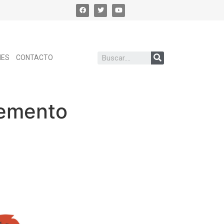
NES
CONTACTO
lemento