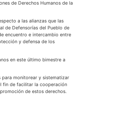
uciones de Derechos Humanos de la
especto a las alianzas que las
al de Defensorías del Pueblo de
e encuentro e intercambio entre
otección y defensa de los
nos en este último bimestre a
 para monitorear y sistematizar
fin de facilitar la cooperación
y promoción de estos derechos.