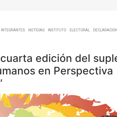
INTEGRANTES
NOTICIAS
INSTITUTO
ELECTORAL
DECLARACIO
 cuarta edición del sup
umanos en Perspectiva
”