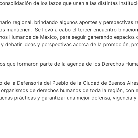
consolidación de los lazos que unen a las distintas Instit
enario regional, brindando algunos aportes y perspectivas r
s mantienen. Se llevó a cabo el tercer encuentro binacion
hos Humanos de México, para seguir generando espacios d
 y debatir ideas y perspectivas acerca de la promoción, pr
hos que formaron parte de la agenda de los Derechos Huma
 de la Defensoría del Pueblo de la Ciudad de Buenos Aires
organismos de derechos humanos de toda la región, con el 
buenas prácticas y garantizar una mejor defensa, vigencia 