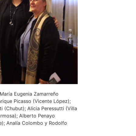
; María Eugenia Zamarreño
nrique Picasso (Vicente López);
(Chubut); Alicia Peressutti (Villa
Formosa); Alberto Penayo
Fe); Analía Colombo y Rodolfo