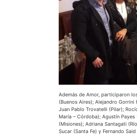
Además de Amor, participaron lo
(Buenos Aires); Alejandro Gorrini
Juan Pablo Trovatelli (Pilar); Roc
María – Córdoba); Agustín Payes 
(Misiones); Adriana Santagati (Rí
Sucar (Santa Fe) y Fernando Said