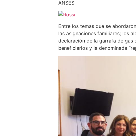
ANSES.
Entre los temas que se abordaron
las asignaciones familiares; los a
declaración de la garrafa de gas 
beneficiarios y la denominada “rep