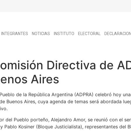
INTEGRANTES
NOTICIAS
INSTITUTO
ELECTORAL
DECLARACIO
omisión Directiva de A
enos Aires
Pueblo de la República Argentina (ADPRA) celebró hoy una
 de Buenos Aires, cuya agenda de temas será abordada lue
ivo.
 del Pueblo porteño, Alejandro Amor, se reunió con el sen
y Pablo Kosiner (Bloque Justicialista), representantes del 