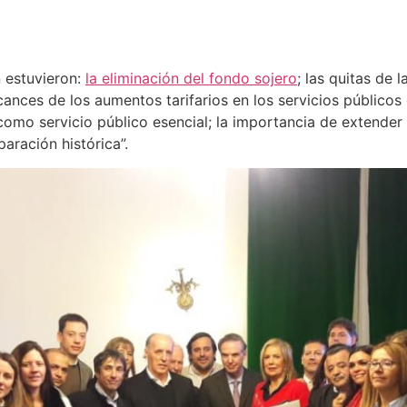
 estuvieron:
la eliminación del fondo sojero
; las quitas de 
lcances de los aumentos tarifarios en los servicios públicos 
como servicio público esencial; la importancia de extender l
aración histórica”.