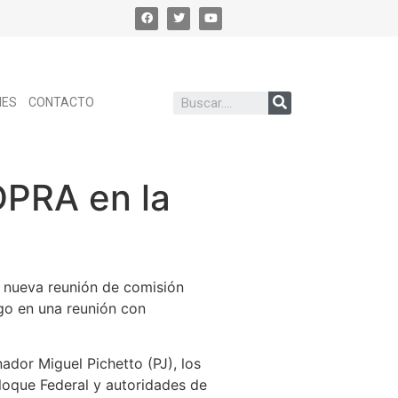
NES
CONTACTO
DPRA en la
 nueva reunión de comisión
go en una reunión con
ador Miguel Pichetto (PJ), los
Bloque Federal y autoridades de