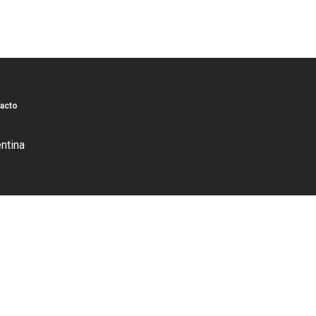
acto
ntina