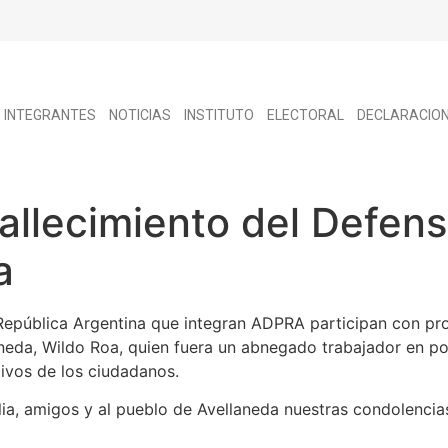
INTEGRANTES
NOTICIAS
INSTITUTO
ELECTORAL
DECLARACIO
fallecimiento del Defen
a
República Argentina que integran ADPRA participan con pro
aneda, Wildo Roa, quien fuera un abnegado trabajador en po
tivos de los ciudadanos.
ia, amigos y al pueblo de Avellaneda nuestras condolencia