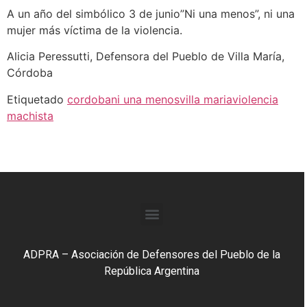
A un año del simbólico 3 de junio”Ni una menos”, ni una
mujer más víctima de la violencia.
Alicia Peressutti, Defensora del Pueblo de Villa María,
Córdoba
Etiquetado
cordoba
ni una menos
villa maria
violencia
machista
ADPRA – Asociación de Defensores del Pueblo de la
República Argentina