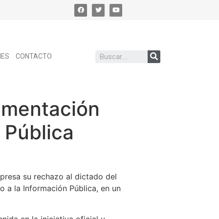
NES
CONTACTO
amentación
 Pública
presa su rechazo al dictado del
 a la Información Pública, en un
ida en la iniciativa oficial y