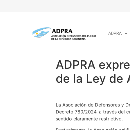
ADPRA
ADPRA expres
de la Ley de 
La Asociación de Defensores y De
Decreto 780/2024, a través del cu
sentido claramente restrictivo.
Puntualmente, la Asociación califi