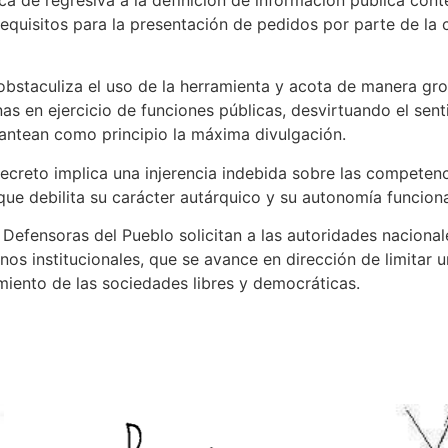
requisitos para la presentación de pedidos por parte de la 
obstaculiza el uso de la herramienta y acota de manera gr
as en ejercicio de funciones públicas, desvirtuando el sent
lantean como principio la máxima divulgación.
creto implica una injerencia indebida sobre las competenc
que debilita su carácter autárquico y su autonomía funciona
 Defensoras del Pueblo solicitan a las autoridades naciona
nos institucionales, que se avance en dirección de limitar
miento de las sociedades libres y democráticas.