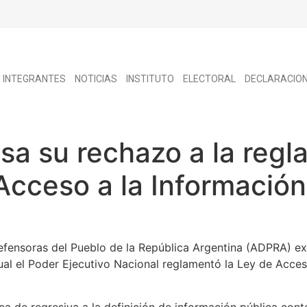
INTEGRANTES
NOTICIAS
INSTITUTO
ELECTORAL
DECLARACIO
a su rechazo a la regl
Acceso a la Información
fensoras del Pueblo de la República Argentina (ADPRA) ex
al el Poder Ejecutivo Nacional reglamentó la Ley de Acceso
ca de regresiva a la definición de información pública conten