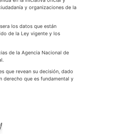
ciudadanía y organizaciones de la
osera los datos que están
ido de la Ley vigente y los
ias de la Agencia Nacional de
l.
les que revean su decisión, dado
 un derecho que es fundamental y