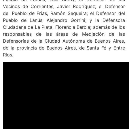
Vecinos de Corrientes, Javier Rodríguez; el Defensor
del Pueblo de Frías, Ramón Sequeira; el Defensor del
Pueblo de Lanús, Alejandro Gorrini; y la Defensora
Ciudadana de La Plata, Florencia Barcia; además de los
responsables de las áreas de Mediación de las
Defensorías de la Ciudad Autónoma de Buenos Aires,
de la provincia de Buenos Aires, de Santa Fé y Entre
Ríos.