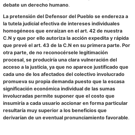
debate un derecho humano
.
La pretensión del Defensor del Pueblo se endereza a
la tutela judicial efectiva de intereses individuales
homogéneos que enraízan en el art. 42 de nuestra
C.N y que por ello autoriza la acción expedita y rápida
que prevé el art. 43 de la C.N en su primera parte. Por
otra parte, de no reconocérsele legitimación
procesal, se produciría una clara vulneración del
acceso a la justicia, ya que no aparece justificado que
cada uno de los afectados del colectivo involucrado
promueva su propia demanda puesto que la escasa
significación económica individual de las sumas
involucradas permite suponer que el costo que
insumiría a cada usuario accionar en forma particular
resultaría muy superior a los beneficios que
derivarían de un eventual pronunciamiento favorable
.