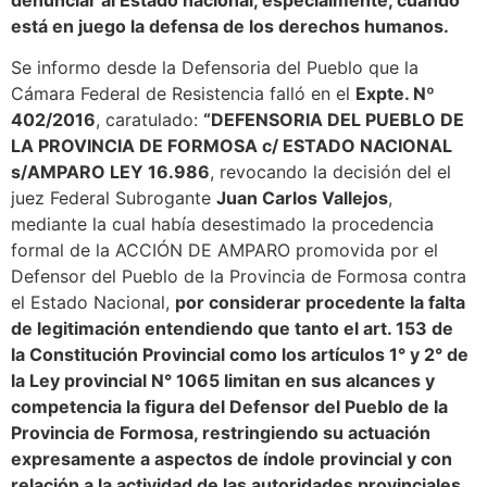
denunciar al Estado nacional, especialmente, cuando
está en juego la defensa de los derechos humanos.
Se informo desde la Defensoria del Pueblo que la
Cámara Federal de Resistencia falló en el
Expte. Nº
402/2016
, caratulado:
“DEFENSORIA DEL PUEBLO DE
LA PROVINCIA DE FORMOSA c/ ESTADO NACIONAL
s/AMPARO LEY 16.986
, revocando la decisión del el
juez Federal Subrogante
Juan Carlos Vallejos
,
mediante la cual había desestimado la procedencia
formal de la ACCIÓN DE AMPARO promovida por el
Defensor del Pueblo de la Provincia de Formosa contra
el Estado Nacional,
por considerar procedente la falta
de legitimación entendiendo que tanto el art. 153 de
la Constitución Provincial como los artículos 1° y 2° de
la Ley provincial N° 1065 limitan en sus alcances y
competencia la figura del Defensor del Pueblo de la
Provincia de Formosa, restringiendo su actuación
expresamente a aspectos de índole provincial y con
relación a la actividad de las autoridades provinciales
,