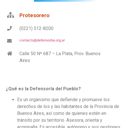
Protesorero
(0221) 512-8200
contacto@defensorba.org.ar
Calle 50 Nº 687 – La Plata, Prov. Buenos
Aires
¿Qué es la Defensoría del Pueblo?
Es un organismo que defiende y promueve los
derechos de los y las habitantes de la Provincia de
Buenos Aires, así como de quienes estén en
tránsito por su territorio. Asesora, orienta y
acompaña. Es accesible, autónomo y sus gestiones