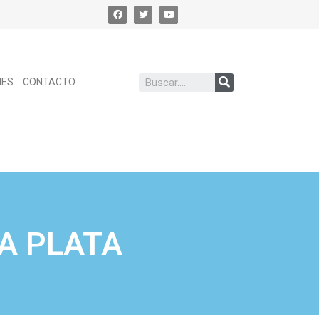
NES
CONTACTO
A PLATA