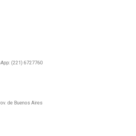
sApp: (221) 6727760
Prov. de Buenos Aires