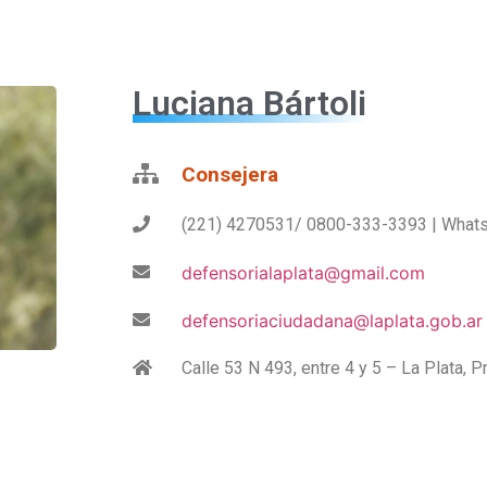
Luciana Bártoli
Consejera
(221) 4270531/ 0800-333-3393 | What
defensorialaplata@gmail.com
defensoriaciudadana@laplata.gob.ar
Calle 53 N 493, entre 4 y 5 – La Plata, 