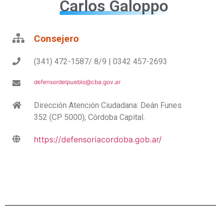
Carlos Galoppo
Consejero
(341) 472-1587/ 8/9 | 0342 457-2693
defensordelpueblo@cba.gov.ar
Dirección Atención Ciudadana: Deán Funes
352 (CP 5000), Córdoba Capital.
https://defensoriacordoba.gob.ar/