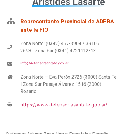
Arístides Lasarte
Representante Provincial de ADPRA
ante la FIO
Zona Norte: (0342) 457-3904 / 3910 /
2698 | Zona Sur (0341) 4721112/13
info@defensorsantafe.gov.ar
Zona Norte – Eva Perón 2726 (3000) Santa Fe
| Zona Sur Pasaje Álvarez 1516 (2000)
Rosario
https://www.defensoriasantafe.gob.ar/