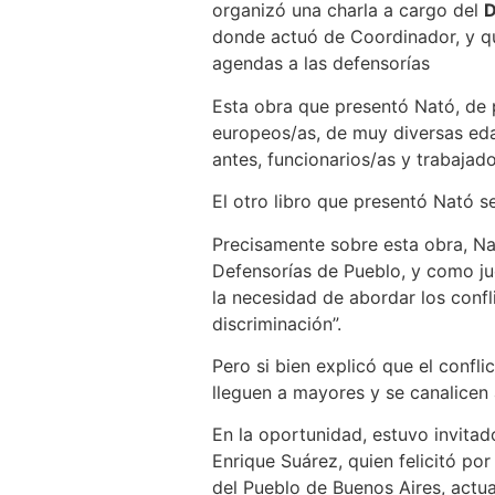
organizó una charla a cargo del
D
donde actuó de Coordinador, y q
agendas a las defensorías
Esta obra que presentó Nató, de 
europeos/as, de muy diversas eda
antes, funcionarios/as y trabajad
El otro libro que presentó Nató se 
Precisamente sobre esta obra, Nat
Defensorías de Pueblo, y como jue
la necesidad de abordar los confl
discriminación”.
Pero si bien explicó que el confli
lleguen a mayores y se canalicen a
En la oportunidad, estuvo invitad
Enrique Suárez, quien felicitó por
del Pueblo de Buenos Aires, actu