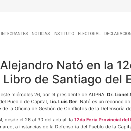
INTEGRANTES
NOTICIAS
INSTITUTO
ELECTORAL
DECLARACIO
 Alejandro Nató en la 12
l Libro de Santiago del 
 este miércoles 26, por el presidente de ADPRA,
Dr. Lionel
del Pueblo de Capital,
Lic. Luis Ger
. Nató es un reconocido 
de la Oficina de Gestión de Conflictos de la Defensoría d
, desde el 26 al 30 del actual, la
12da Feria Provincial del 
arco, a instancias de la Defensoría del Pueblo de la Capital