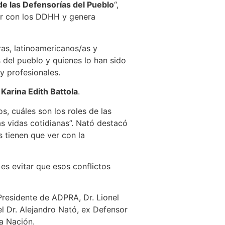
de las Defensorías del Pueblo
“,
er con los DDHH y genera
as, latinoamericanos/as y
 del pueblo y quienes lo han sido
y profesionales.
e
Karina Edith Battola
.
s, cuáles son los roles de las
s vidas cotidianas”. Nató destacó
s tienen que ver con la
 es evitar que esos conflictos
 Presidente de ADPRA, Dr. Lionel
del Dr. Alejandro Nató, ex Defensor
a Nación.