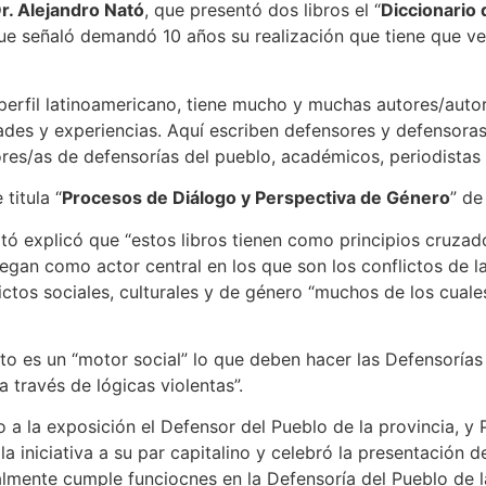
r. Alejandro Nató
, que presentó dos libros el “
Diccionario 
ue señaló demandó 10 años su realización que tiene que v
perfil latinoamericano, tiene mucho y muchas autores/autor
des y experiencias. Aquí escriben defensores y defensoras
ores/as de defensorías del pueblo, académicos, periodistas 
titula “
Procesos de Diálogo y Perspectiva de Género
” d
ó explicó que “estos libros tienen como principios cruzado
gan como actor central en los que son los conflictos de la
ictos sociales, culturales y de género “muchos de los cuale
cto es un “motor social” lo que deben hacer las Defensorías
 través de lógicas violentas”.
o a la exposición el Defensor del Pueblo de la provincia, y
 la iniciativa a su par capitalino y celebró la presentación 
almente cumple funciocnes en la Defensoría del Pueblo de l