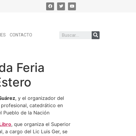
NES
CONTACTO
da Feria
Estero
 Suárez
, y el organizador del
profesional, catedrático en
el Pueblo de la Nación
Libro
, que organiza el Superior
, a cargo del Lic Luis Ger, se