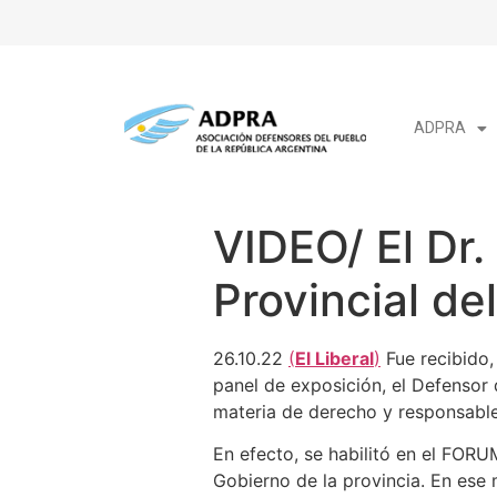
ADPRA
VIDEO/ El Dr.
Provincial de
26.10.22
(
El Liberal
)
Fue recibido,
panel de exposición, el Defensor 
materia de derecho y responsable 
En efecto, se habilitó en el FORUM
Gobierno de la provincia. En ese m