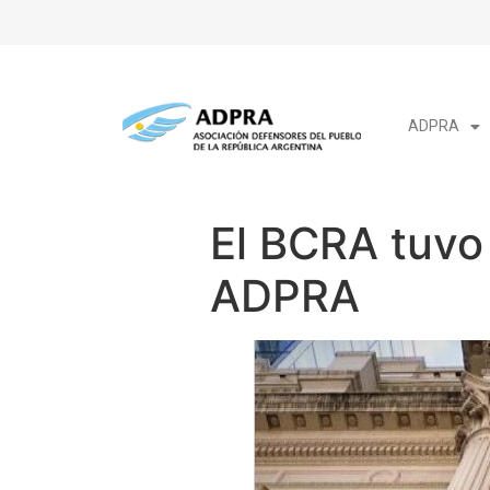
ADPRA
El BCRA tuvo
ADPRA