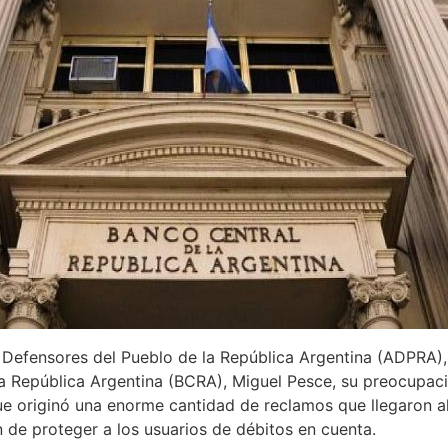
 Defensores del Pueblo de la República Argentina (ADPRA), 
la República Argentina (BCRA), Miguel Pesce, su preocupac
e originó una enorme cantidad de reclamos que llegaron al
n de proteger a los usuarios de débitos en cuenta.