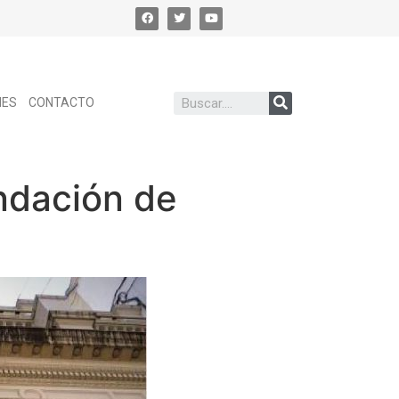
NES
CONTACTO
ndación de