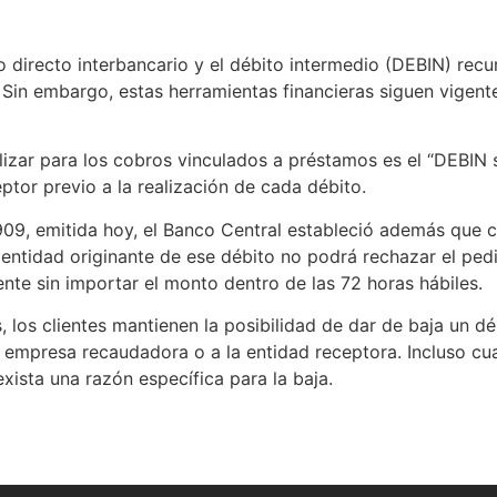
o directo interbancario y el débito intermedio (DEBIN) recu
Sin embargo, estas herramientas financieras siguen vigen
ilizar para los cobros vinculados a préstamos es el “DEBIN 
ptor previo a la realización de cada débito.
9, emitida hoy, el Banco Central estableció además que cu
a entidad originante de ese débito no podrá rechazar el pe
nte sin importar el monto dentro de las 72 horas hábiles.
 los clientes mantienen la posibilidad de dar de baja un dé
la empresa recaudadora o a la entidad receptora. Incluso c
ista una razón específica para la baja.