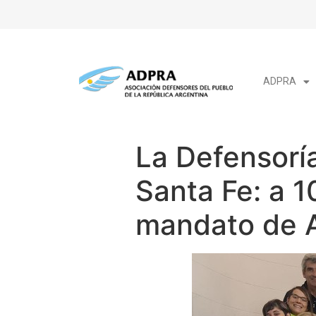
ADPRA
La Defensorí
Santa Fe: a 1
mandato de 