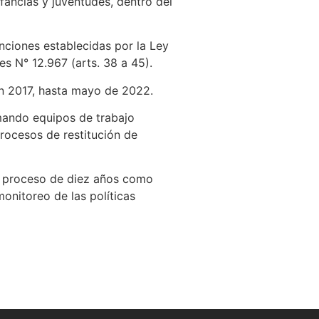
fancias y juventudes, dentro del
nciones establecidas por la Ley
s N° 12.967 (arts. 38 a 45).
n 2017, hasta mayo de 2022.
ormando equipos de trabajo
rocesos de restitución de
te proceso de diez años como
onitoreo de las políticas