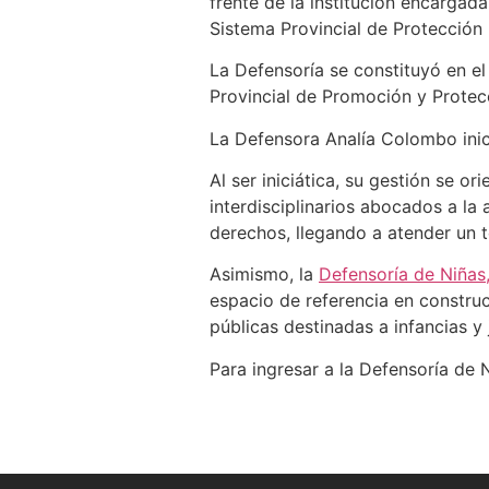
frente de la institución encargad
Sistema Provincial de Protección 
La Defensoría se constituyó en el
Provincial de Promoción y Protecc
La Defensora Analía Colombo inic
Al ser iniciática, su gestión se o
interdisciplinarios abocados a la
derechos, llegando a atender un t
Asimismo, la
Defensoría de Niñas
espacio de referencia en construc
públicas destinadas a infancias y
Para ingresar a la Defensoría de 