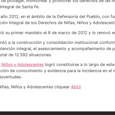
a de proteger, monitorear y promover los derechos de las in
Integral de Santa Fe.
 año 2012, en el ámbito de la Defensoría del Pueblo, con fu
ión Integral de los Derechos de Niñas, Niños y Adolescente
ió su primer mandato el 8 de marzo de 2012 y lo renovó e
rientó a la construcción y consolidación institucional conf
 atención integral, el asesoramiento y acompañamiento de p
otal de 12.592 situaciones.
, Niños y Adolescentes
logró constituirse a lo largo de es
ción de conocimiento y evidencia para la incidencia en el m
 juventudes.
Niñas, Niños y Adolescentes cliquear
AQUI