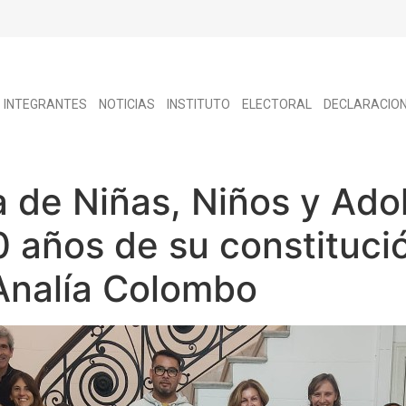
INTEGRANTES
NOTICIAS
INSTITUTO
ELECTORAL
DECLARACIO
a de Niñas, Niños y Ado
0 años de su constituci
Analía Colombo