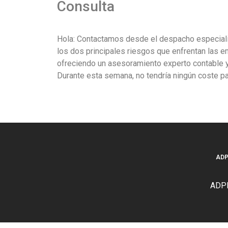
Consulta
Hola: Contactamos desde el despacho especializa
los dos principales riesgos que enfrentan las
ofreciendo un asesoramiento experto contable y 
Durante esta semana, no tendría ningún coste par
AD
ADPR