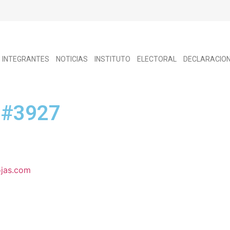
INTEGRANTES
NOTICIAS
INSTITUTO
ELECTORAL
DECLARACIO
 #3927
ojas.com