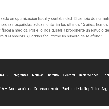
do en optimización fiscal y contabilidad. El cambio de normati
 empresas españolas actualmente. En los últimos 15 años, hemo
fiscal a medida. Por ello, nos gustaría proponerte un estudio de
a ti el análisis. ¿Podrías facilitarme un número de teléfono?
PRA
Integrantes
Noticias
Instituto
Electoral
Declaraciones
Cont
A – Asociación de Defensores del Pueblo de la República Arge