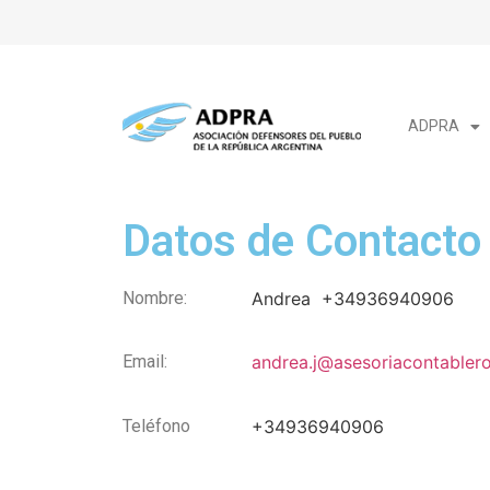
ADPRA
Datos de Contacto
Nombre:
Andrea
+34936940906
Email:
andrea.j@asesoriacontabler
Teléfono
+34936940906